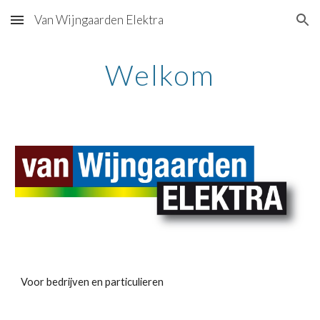
Van Wijngaarden Elektra
Skip to main content
Skip to navigation
Welkom
Voor bedrijven en particulieren